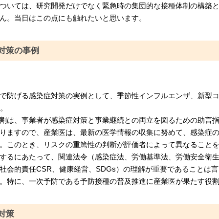
ついては、研究開発だけでなく緊急時の集団的な接種体制の構築
ん。当日はこの点にも触れたいと思います。
対策の事例
で防げる感染症対策の実例として、季節性インフルエンザ、新型
す。
割は、事業者が感染症対策と事業継続との両立を図るための助言
りますので、産業医は、最新の医学情報の収集に努めて、感染症
。このとき、リスクの重篤性の判断が評価者によって異なること
するにあたって、関連法令（感染症法、労働基準法、労働安全衛
社会的責任CSR、健康経営、SDGs）の理解が重要であることは
。特に、一次予防である予防接種の普及推進に産業医が果たす役
対策