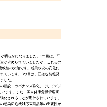
とが明らかになりました。1つ目は、平
投資が求められていましたが、これらの
柔軟性の欠如です。感染状況の変化に
れています。3つ目は、正確な情報発
れました。
関の新設、ガバナンス強化、そしてデジ
ています。また、国立健康危機管理研
に強化されることが期待されています。
どの感染症危機対応医薬品等の重要性が