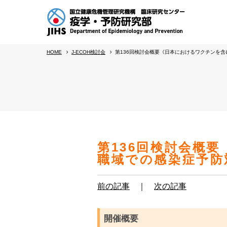
HOME
J-ECOH検討会
第136回検討会概要《日本におけるワクチンを
第136回検討会概
職域での感染症予防
前の記事
｜
次の記事
開催概要