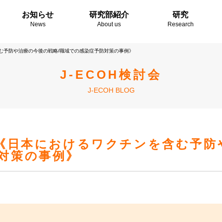
お知らせ
研究部紹介
研究
News
About us
Research
含む予防や治療の今後の戦略/職域での感染症予防対策の事例》
J-ECOH検討会
J-ECOH BLOG
要《日本におけるワクチンを含む予防
対策の事例》