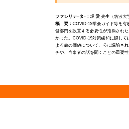
ファシリテｰタｰ：
堀 愛 先生（筑波大
概 要：
COVID-19学会ガイド
健部門を設置する必要性が指摘された。
かった。COVID-19対策緩和に
よる命の価値について、公に議論され
チや、当事者の話を聞くことの重要性