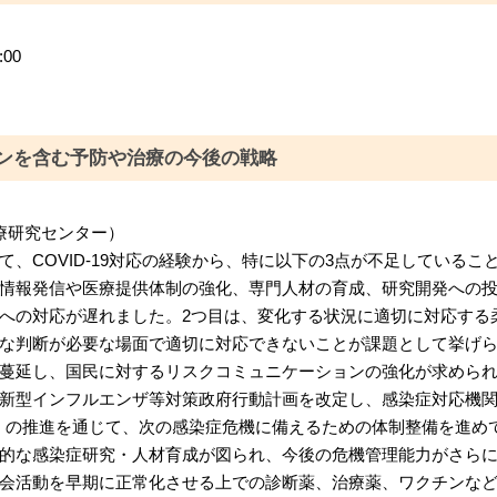
:00
ンを含む予防や治療の今後の戦略
療研究センター）
、COVID-19対応の経験から、特に以下の3点が不足しているこ
情報発信や医療提供体制の強化、専門人材の育成、研究開発への
への対応が遅れました。2つ目は、変化する状況に適切に対応する
な判断が必要な場面で適切に対応できないことが課題として挙げら
蔓延し、国民に対するリスクコミュニケーションの強化が求めら
新型インフルエンザ等対策政府行動計画を改定し、感染症対応機
）の推進を通じて、次の感染症危機に備えるための体制整備を進め
的な感染症研究・人材育成が図られ、今後の危機管理能力がさら
会活動を早期に正常化させる上での診断薬、治療薬、ワクチンな