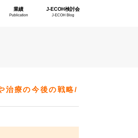
業績
J-ECOH検討会
Publication
J-ECOH Blog
や治療の今後の戦略/