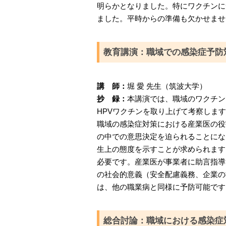
明らかとなりました。特にワクチンに
ました。平時からの準備も欠かせませ
教育講演：職域での感染症予防
講 師：
堀 愛 先生（筑波大学）
抄 録：
本講演では、職域のワクチン
HPVワクチンを取り上げて考察しま
職域の感染症対策における産業医の役
の中での意思決定を迫られることにな
生上の態度を示すことが求められます
必要です。産業医が事業者に助言指導
の社会的意義（安全配慮義務、企業の
は、他の職業病と同様に予防可能です
総合討論：職域における感染症